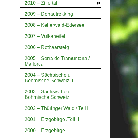
2010 – Zillertal
2009 – Donautrekking
2008 – Kellerwald-Edersee
2007 – Vulkaneifel
2006 – Rothaarsteig
2005 – Serra de Tramuntana /
Mallorca
2004 – Sächsische u.
Böhmische Schweiz II
2003 – Sächsische u.
Böhmische Schweiz I
2002 – Thüringer Wald / Teil II
2001 – Erzgebirge /Teil II
2000 – Erzgebirge