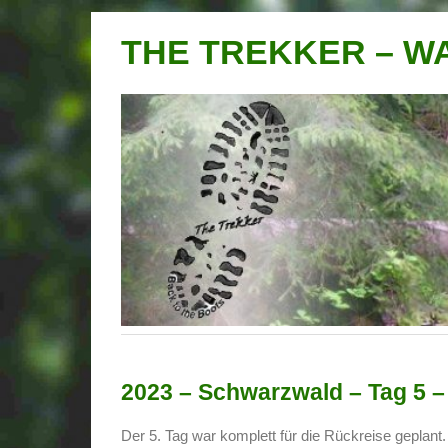
THE TREKKER – 
2023 – Schwarzwald – Tag 5 –
Der 5. Tag war komplett für die Rückreise geplant