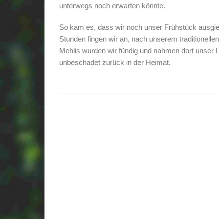
unterwegs noch erwarten könnte.
So kam es, dass wir noch unser Frühstück ausgi
Stunden fingen wir an, nach unserem traditionelle
Mehlis wurden wir fündig und nahmen dort unser L
unbeschadet zurück in der Heimat.