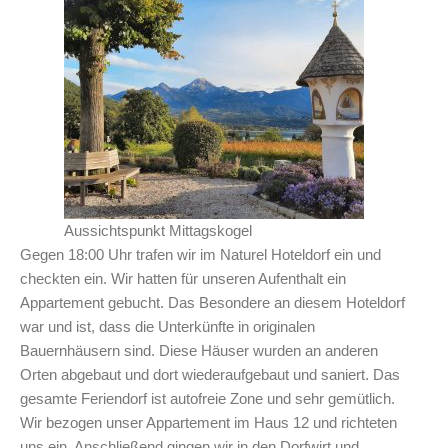
Aussichtspunkt Mittagskogel
Gegen 18:00 Uhr trafen wir im Naturel Hoteldorf ein und
checkten ein. Wir hatten für unseren Aufenthalt ein
Appartement gebucht. Das Besondere an diesem Hoteldorf
war und ist, dass die Unterkünfte in originalen
Bauernhäusern sind. Diese Häuser wurden an anderen
Orten abgebaut und dort wiederaufgebaut und saniert. Das
gesamte Feriendorf ist autofreie Zone und sehr gemütlich.
Wir bezogen unser Appartement im Haus 12 und richteten
uns ein. Anschließend gingen wir in den Dorfwirt und