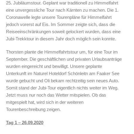
25. Jubiläumstour. Geplant war traditionell zu Himmelfahrt
eine unvergessliche Tour nach Kärnten zu machen. Die 1.
Coronawelle legte unsere Tourenpläne für Himmelfahrt
jedoch vorerst auf Eis. Im Sommer zeigte sich, dass die
Reiseeinschränkungen soweit gelockert wurden, dass eine
Jubi-Trekktour in diesem Jahr doch möglich sein konnte.
Thorsten plante die Himmelfahrtstour um, für eine Tour im
September. Die geschäftlichen und privaten Urlaubsanträge
wurden eingereicht und bewilligt. Unsere geplante
Unterkunft im Naturel Hoteldorf Schönleitn am Faaker See
wurde gebucht und Oli bekam rechtzeitig sein neues Auto.
Somit stand der Jubi-Tour eigentlich nichts weiter im Weg.
Jetzt muss nur noch das Wetter mitspielen. Ob das
mitgespielt hat, wird sich in der weiteren
Tourenbeschreibung zeigen.
Tag 1 – 26.09.2020