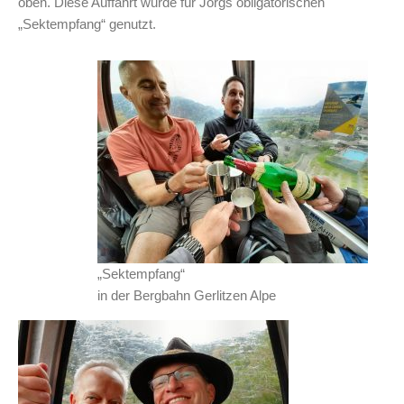
oben. Diese Auffahrt wurde für Jörgs obligatorischen
„Sektempfang“ genutzt.
„Sektempfang“
in der Bergbahn Gerlitzen Alpe