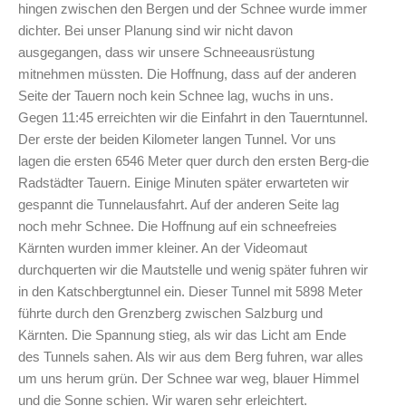
hingen zwischen den Bergen und der Schnee wurde immer
dichter. Bei unser Planung sind wir nicht davon
ausgegangen, dass wir unsere Schneeausrüstung
mitnehmen müssten. Die Hoffnung, dass auf der anderen
Seite der Tauern noch kein Schnee lag, wuchs in uns.
Gegen 11:45 erreichten wir die Einfahrt in den Tauerntunnel.
Der erste der beiden Kilometer langen Tunnel. Vor uns
lagen die ersten 6546 Meter quer durch den ersten Berg-die
Radstädter Tauern. Einige Minuten später erwarteten wir
gespannt die Tunnelausfahrt. Auf der anderen Seite lag
noch mehr Schnee. Die Hoffnung auf ein schneefreies
Kärnten wurden immer kleiner. An der Videomaut
durchquerten wir die Mautstelle und wenig später fuhren wir
in den Katschbergtunnel ein. Dieser Tunnel mit 5898 Meter
führte durch den Grenzberg zwischen Salzburg und
Kärnten. Die Spannung stieg, als wir das Licht am Ende
des Tunnels sahen. Als wir aus dem Berg fuhren, war alles
um uns herum grün. Der Schnee war weg, blauer Himmel
und die Sonne schien. Wir waren sehr erleichtert.