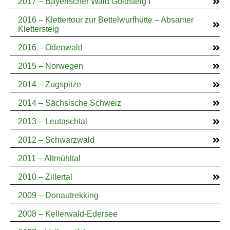
2017 – Bayerischer Wald Goldsteig I
2016 – Klettertour zur Bettelwurfhütte – Absamer
Klettersteig
2016 – Odenwald
2015 – Norwegen
2014 – Zugspitze
2014 – Sächsische Schweiz
2013 – Leutaschtal
2012 – Schwarzwald
2011 – Altmühltal
2010 – Zillertal
2009 – Donautrekking
2008 – Kellerwald-Edersee