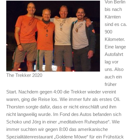
Von Berlin
bis nach
Kärnten
sind es ca.
900
Kilometer.
Eine lange
Autofahrt
lag vor
uns. Also
The Trekker 2020
auch ein
früher
Start. Nachdem gegen 4:00 die Trekker wieder vereint
waren, ging die Reise los. Wie immer fuhr als erstes Oli.
Thorsten sorgte dafür, dass er nicht einschläft und ihm
nicht langweilig wurde. Im Fond des Autos befanden sich
Schoko und Jörg in einer „meditativen Ruhephase“.
Wie
immer
suchten wir gegen 8:00 das amerikanische
Spezialitätenrestaurant „Goldene Möwe“ für ein Frühstück