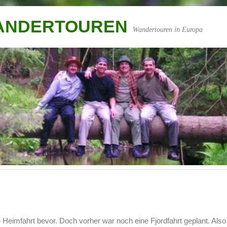
WANDERTOUREN
Wandertouren in Europa
Heimfahrt bevor. Doch vorher war noch eine Fjordfahrt geplant. Also