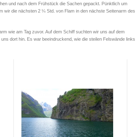
hen und nach dem Frühstück die Sachen gepackt. Pünktlich um
em wir die nächsten 2 ¼ Std. von Flam in den nächste Seitenarm des
arm wie am Tag zuvor. Auf dem Schiff suchten wir uns auf dem
ns dort hin. Es war beeindruckend, wie die steilen Felswände links