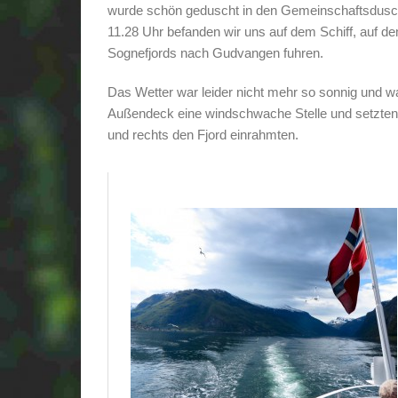
wurde schön geduscht in den Gemeinschaftsdusc
11.28 Uhr befanden wir uns auf dem Schiff, auf d
Sognefjords nach Gudvangen fuhren.
Das Wetter war leider nicht mehr so sonnig und w
Außendeck eine windschwache Stelle und setzten u
und rechts den Fjord einrahmten.