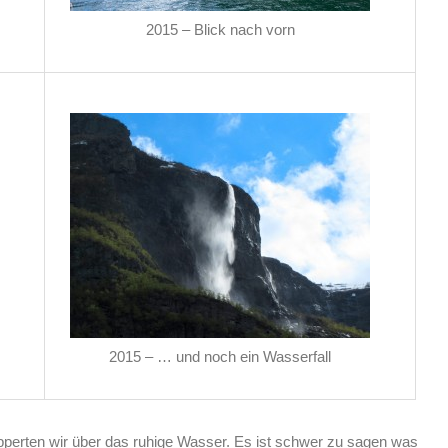
2015 – Blick nach vorn
2015 – … und noch ein Wasserfall
ipperten wir über das ruhige Wasser. Es ist schwer zu sagen was