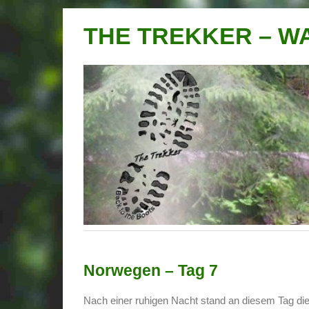
THE TREKKER – 
Norwegen – Tag 7
Nach einer ruhigen Nacht stand an diesem Tag die 