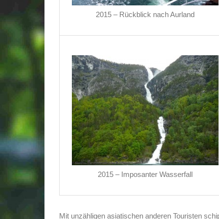
2015 – Rückblick nach Aurland
2015 – Imposanter Wasserfall
Mit unzähligen asiatischen anderen Touristen sch