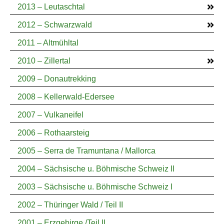
2013 – Leutaschtal
2012 – Schwarzwald
2011 – Altmühltal
2010 – Zillertal
2009 – Donautrekking
2008 – Kellerwald-Edersee
2007 – Vulkaneifel
2006 – Rothaarsteig
2005 – Serra de Tramuntana / Mallorca
2004 – Sächsische u. Böhmische Schweiz II
2003 – Sächsische u. Böhmische Schweiz I
2002 – Thüringer Wald / Teil II
2001 – Erzgebirge /Teil II