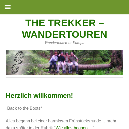
THE TREKKER –
WANDERTOUREN
Wandertouren in Europa
Herzlich willkommen!
„Back to the Boots“
Alles begann bei einer harmlosen Frühstücksrunde… mehr
dazu später in der Rubrik “
Wie alles begann …
“