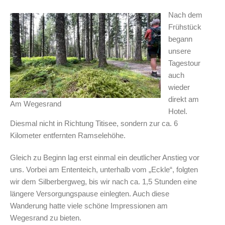
Nach dem
Frühstück
begann
unsere
Tagestour
auch
wieder
direkt am
Am Wegesrand
Hotel.
Diesmal nicht in Richtung Titisee, sondern zur ca. 6
Kilometer entfernten Ramselehöhe.
Gleich zu Beginn lag erst einmal ein deutlicher Anstieg vor
uns. Vorbei am Ententeich, unterhalb vom „Eckle“, folgten
wir dem Silberbergweg, bis wir nach ca. 1,5 Stunden eine
längere Versorgungspause einlegten. Auch diese
Wanderung hatte viele schöne Impressionen am
Wegesrand zu bieten.