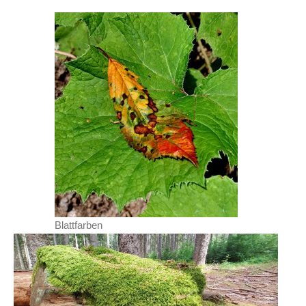
Blattfarben