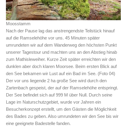
Moosstamm
Nach der Pause lag das anstrengendste Teilstück hinauf
auf die Ramselehöhe vor uns. 45 Minuten später
umrundeten wir auf dem Wanderweg den höchsten Punkt
unserer Tagestour und machten uns an den Abstieg hinab
zum Mathisleweiher. Kurze Zeit später erreichten wir den
dunklen aber doch klaren Moorsee. Beim ersten Blick auf
den See bekamen wir Lust auf ein Bad im See. (Foto 04)
Der vor uns liegende 2 ha große See wird durch den
Zartenbach gespeist, der auf der Ramselehöhe entspringt.
Der See befindet sich auf 999 M über Null. Durch seine
Lage im Naturschutzgebiet, wurde vor Jahren ein
Besucherkonzept erstellt, um den Gästen die Möglichkeit
des Bades zu geben. Also umrundeten wir den See bis wir
eine geeignete Badestelle fanden.