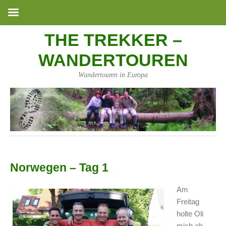
THE TREKKER –
WANDERTOUREN
Wandertouren in Europa
Norwegen – Tag 1
Am
Freitag
holte Oli
mich ab.