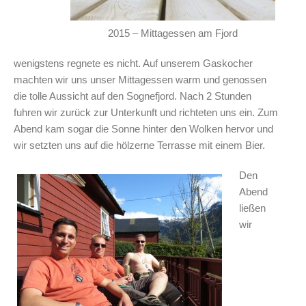
2015 – Mittagessen am Fjord
wenigstens regnete es nicht. Auf unserem Gaskocher
machten wir uns unser Mittagessen warm und genossen
die tolle Aussicht auf den Sognefjord. Nach 2 Stunden
fuhren wir zurück zur Unterkunft und richteten uns ein. Zum
Abend kam sogar die Sonne hinter den Wolken hervor und
wir setzten uns auf die hölzerne Terrasse mit einem Bier.
Den
Abend
ließen
wir