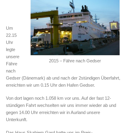
Um
22.15
Uhr
legte
unsere
2015 – Fähre nach Gedser
Fähre
nach
Gedser (Dänemark) ab und nach der 2stündigen Überfahrt,
erreichten wir um 0.15 Uhr den Hafen Gedser.
Von dort lagen noch 1.058 km vor uns. Auf der fast 12-
stündigen Fahrt wechselten wir uns immer wieder ab und
gegen 14.00 Uhr erreichten wir in Aurland unsere
Unterkunft.
Das Haus Skahjem Gard hatte uns im Preis-