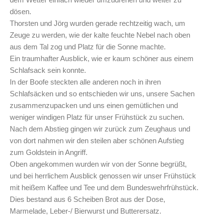
dösen.
Thorsten und Jörg wurden gerade rechtzeitig wach, um
Zeuge zu werden, wie der kalte feuchte Nebel nach oben
aus dem Tal zog und Platz für die Sonne machte.
Ein traumhafter Ausblick, wie er kaum schöner aus einem
Schlafsack sein konnte.
In der Boofe steckten alle anderen noch in ihren
Schlafsäcken und so entschieden wir uns, unsere Sachen
zusammenzupacken und uns einen gemütlichen und
weniger windigen Platz für unser Frühstück zu suchen.
Nach dem Abstieg gingen wir zurück zum Zeughaus und
von dort nahmen wir den steilen aber schönen Aufstieg
zum Goldstein in Angriff.
Oben angekommen wurden wir von der Sonne begrüßt,
und bei herrlichem Ausblick genossen wir unser Frühstück
mit heißem Kaffee und Tee und dem Bundeswehrfrühstück.
Dies bestand aus 6 Scheiben Brot aus der Dose,
Marmelade, Leber-/ Bierwurst und Butterersatz.