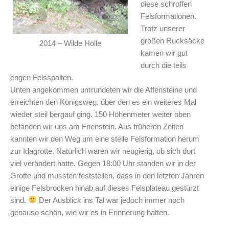
diese schroffen
Felsformationen.
Trotz unserer
großen Rucksäcke
2014 – Wilde Hölle
kamen wir gut
durch die teils
engen Felsspalten.
Unten angekommen umrundeten wir die Affensteine und
erreichten den Königsweg, über den es ein weiteres Mal
wieder steil bergauf ging. 150 Höhenmeter weiter oben
befanden wir uns am Frienstein. Aus früheren Zeiten
kannten wir den Weg um eine steile Felsformation herum
zur Idagrotte. Natürlich waren wir neugierig, ob sich dort
viel verändert hatte. Gegen 18:00 Uhr standen wir in der
Grotte und mussten feststellen, dass in den letzten Jahren
einige Felsbrocken hinab auf dieses Felsplateau gestürzt
sind.
Der Ausblick ins Tal war jedoch immer noch
genauso schön, wie wir es in Erinnerung hatten.