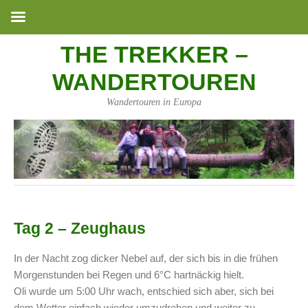
THE TREKKER –
WANDERTOUREN
Wandertouren in Europa
Tag 2 – Zeughaus
In der Nacht zog dicker Nebel auf, der sich bis in die frühen
Morgenstunden bei Regen und 6°C hartnäckig hielt.
Oli wurde um 5:00 Uhr wach, entschied sich aber, sich bei
dem Wetter einfach wieder umzudrehen und weiter zu