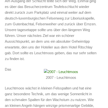
Am Ausgang der Schlucht teilte sich der Weg. Einmal ging
es über das Besucherzentrum Teufelsschlucht wieder
direkt zurück zum Parkplatz und einmal weiter auf dem
deutsch-luxemburgischen Felsenweg zur Liboriuskapelle,
zum Gutenbachtal, Felsenweiher und zurück über Ernzen.
Unsere tagesetappe sollte uns über den längeren Weg
führen. Unser nächstes Ziel war ein schöner
Aussichtspunkt, an dem uns ein absoluter Geheimtipp
erwartete, den uns der Hotelier aus dem Hotel Ritschlay
gab. Dort sollte es Leuchtmoos geben, das nur sehr selten
zu finden ist.
Das
2007 - Leuchtmoos
Leuchtmoos wächst in kleinen Felsspalten und hat eine
ganz besondere Technik, um das wenige Sonnenlicht in
den schmalen Spalten für den Wachstum zu nutzen. Wie
an kleinen Angeln hängen winzige prismenartige Gebilde,