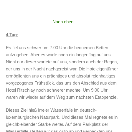
Nach oben
4.Tag:
Es fiel uns schwer um 7.00 Uhr die bequemen Betten
aufzugeben. Aber es warte noch ein langer Tag auf uns.
Nicht nur dieser wartete auf uns, sondern auch der Regen,
der uns in der Nacht nachgereist war. Die Hoteleigentümer
ermöglichten uns ein prächtiges und absolut reichhaltiges
vorgezogenes Frühstück, das uns den Abschied aus dem
Hotel Ritschlay noch schwerer machte. Um 9.00 Uhr
waren wir wieder auf dem Weg zum nächsten Etappenziel.
Dieses Ziel hieß Irreler Wasserfälle im deutsch-
luxemburgischen Naturpark. Und dieses Mal regnete es in
gleichbleibender Stärke weiter. Auf dem Parkplatz der
Wasserfälle stellten wir das Auto ab und verpackten uns