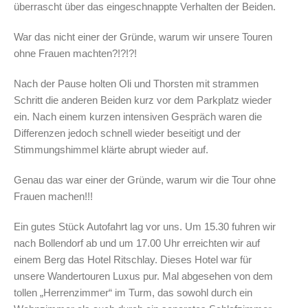
überrascht über das eingeschnappte Verhalten der Beiden.
War das nicht einer der Gründe, warum wir unsere Touren
ohne Frauen machten?!?!?!
Nach der Pause holten Oli und Thorsten mit strammen
Schritt die anderen Beiden kurz vor dem Parkplatz wieder
ein. Nach einem kurzen intensiven Gespräch waren die
Differenzen jedoch schnell wieder beseitigt und der
Stimmungshimmel klärte abrupt wieder auf.
Genau das war einer der Gründe, warum wir die Tour ohne
Frauen machen!!!
Ein gutes Stück Autofahrt lag vor uns. Um 15.30 fuhren wir
nach Bollendorf ab und um 17.00 Uhr erreichten wir auf
einem Berg das Hotel Ritschlay. Dieses Hotel war für
unsere Wandertouren Luxus pur. Mal abgesehen von dem
tollen „Herrenzimmer“ im Turm, das sowohl durch ein