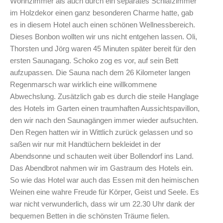
Wohnzimmer als auch durch ein separates Schlafzimmer
im Holzdekor einen ganz besonderen Charme hatte, gab
es in diesem Hotel auch einen schönen Wellnessbereich.
Dieses Bonbon wollten wir uns nicht entgehen lassen. Oli,
Thorsten und Jörg waren 45 Minuten später bereit für den
ersten Saunagang. Schoko zog es vor, auf sein Bett
aufzupassen. Die Sauna nach dem 26 Kilometer langen
Regenmarsch war wirklich eine willkommene
Abwechslung. Zusätzlich gab es durch die steile Hanglage
des Hotels im Garten einen traumhaften Aussichtspavillon,
den wir nach den Saunagängen immer wieder aufsuchten.
Den Regen hatten wir in Wittlich zurück gelassen und so
saßen wir nur mit Handtüchern bekleidet in der
Abendsonne und schauten weit über Bollendorf ins Land.
Das Abendbrot nahmen wir im Gastraum des Hotels ein.
So wie das Hotel war auch das Essen mit den heimischen
Weinen eine wahre Freude für Körper, Geist und Seele. Es
war nicht verwunderlich, dass wir um 22.30 Uhr dank der
bequemen Betten in die schönsten Träume fielen.