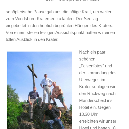
schöpferische Pause gab uns die nötige Kraft, um weiter
zum Windsborn-Kratersee zu laufen. Der See lag
eingebettet in den herrlich begrünten Hängen des Kraters.
Von einem steilen felsigen Aussichtspunkt hatten wir einen
tollen Ausblick in den Krater.
Nach ein paar
schönen
„Felsenfotos“ und
der Umrundung des
Uferweges im
Krater schlugen wir
den Rückweg nach
Manderscheid ins
Hotel ein. Gegen
18.30 Uhr
erreichten wir unser
Hotel und hatten 18