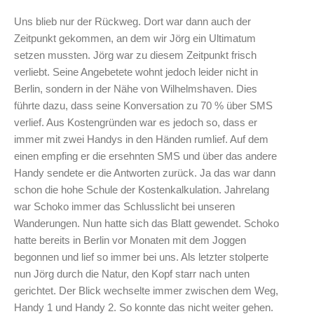
Uns blieb nur der Rückweg. Dort war dann auch der
Zeitpunkt gekommen, an dem wir Jörg ein Ultimatum
setzen mussten. Jörg war zu diesem Zeitpunkt frisch
verliebt. Seine Angebetete wohnt jedoch leider nicht in
Berlin, sondern in der Nähe von Wilhelmshaven. Dies
führte dazu, dass seine Konversation zu 70 % über SMS
verlief. Aus Kostengründen war es jedoch so, dass er
immer mit zwei Handys in den Händen rumlief. Auf dem
einen empfing er die ersehnten SMS und über das andere
Handy sendete er die Antworten zurück. Ja das war dann
schon die hohe Schule der Kostenkalkulation. Jahrelang
war Schoko immer das Schlusslicht bei unseren
Wanderungen. Nun hatte sich das Blatt gewendet. Schoko
hatte bereits in Berlin vor Monaten mit dem Joggen
begonnen und lief so immer bei uns. Als letzter stolperte
nun Jörg durch die Natur, den Kopf starr nach unten
gerichtet. Der Blick wechselte immer zwischen dem Weg,
Handy 1 und Handy 2. So konnte das nicht weiter gehen.