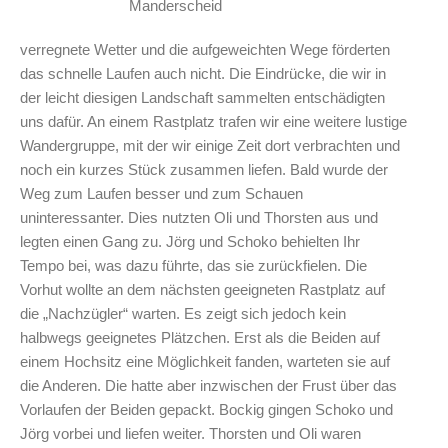
Manderscheid
verregnete Wetter und die aufgeweichten Wege förderten
das schnelle Laufen auch nicht. Die Eindrücke, die wir in
der leicht diesigen Landschaft sammelten entschädigten
uns dafür. An einem Rastplatz trafen wir eine weitere lustige
Wandergruppe, mit der wir einige Zeit dort verbrachten und
noch ein kurzes Stück zusammen liefen. Bald wurde der
Weg zum Laufen besser und zum Schauen
uninteressanter. Dies nutzten Oli und Thorsten aus und
legten einen Gang zu. Jörg und Schoko behielten Ihr
Tempo bei, was dazu führte, das sie zurückfielen. Die
Vorhut wollte an dem nächsten geeigneten Rastplatz auf
die „Nachzügler“ warten. Es zeigt sich jedoch kein
halbwegs geeignetes Plätzchen. Erst als die Beiden auf
einem Hochsitz eine Möglichkeit fanden, warteten sie auf
die Anderen. Die hatte aber inzwischen der Frust über das
Vorlaufen der Beiden gepackt. Bockig gingen Schoko und
Jörg vorbei und liefen weiter. Thorsten und Oli waren