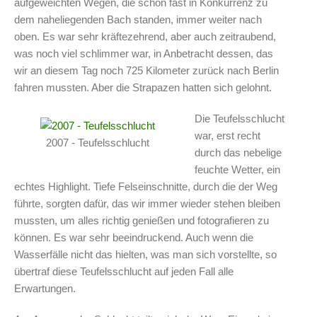
aufgeweichten Wegen, die schon fast in Konkurrenz zu
dem naheliegenden Bach standen, immer weiter nach
oben. Es war sehr kräftezehrend, aber auch zeitraubend,
was noch viel schlimmer war, in Anbetracht dessen, das
wir an diesem Tag noch 725 Kilometer zurück nach Berlin
fahren mussten. Aber die Strapazen hatten sich gelohnt.
Die Teufelsschlucht
war, erst recht
2007 - Teufelsschlucht
durch das nebelige
feuchte Wetter, ein
echtes Highlight. Tiefe Felseinschnitte, durch die der Weg
führte, sorgten dafür, das wir immer wieder stehen bleiben
mussten, um alles richtig genießen und fotografieren zu
können. Es war sehr beeindruckend. Auch wenn die
Wasserfälle nicht das hielten, was man sich vorstellte, so
übertraf diese Teufelsschlucht auf jeden Fall alle
Erwartungen.