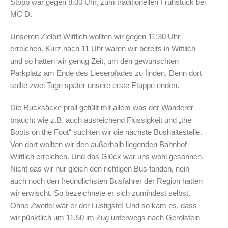
Stopp war gegen 8.00 Uhr, zum traditionellen Frühstück bei
MC D.
Unseren Zielort Wittlich wollten wir gegen 11:30 Uhr
erreichen. Kurz nach 11 Uhr waren wir bereits in Wittlich
und so hatten wir genug Zeit, um den gewünschten
Parkplatz am Ende des Lieserpfades zu finden. Denn dort
sollte zwei Tage später unsere erste Etappe enden.
Die Rucksäcke prall gefüllt mit allem was der Wanderer
braucht wie z.B. auch ausreichend Flüssigkeit und „the
Boots on the Foot“ suchten wir die nächste Bushaltestelle.
Von dort wollten wir den außerhalb liegenden Bahnhof
Wittlich erreichen. Und das Glück war uns wohl gesonnen.
Nicht das wir nur gleich den richtigen Bus fanden, nein
auch noch den freundlichsten Busfahrer der Region hatten
wir erwischt. So bezeichnete er sich zumindest selbst.
Ohne Zweifel war er der Lustigste! Und so kam es, dass
wir pünktlich um 11.50 im Zug unterwegs nach Gerolstein