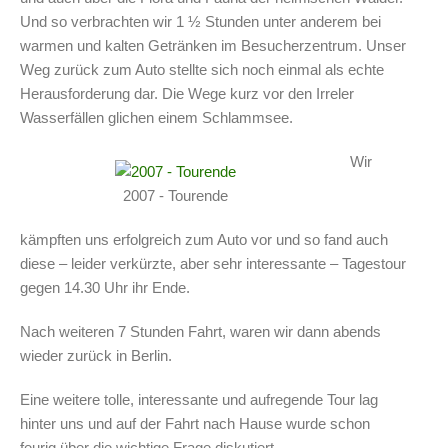
Und so verbrachten wir 1 ½ Stunden unter anderem bei
warmen und kalten Getränken im Besucherzentrum. Unser
Weg zurück zum Auto stellte sich noch einmal als echte
Herausforderung dar. Die Wege kurz vor den Irreler
Wasserfällen glichen einem Schlammsee.
Wir
2007 - Tourende
kämpften uns erfolgreich zum Auto vor und so fand auch
diese – leider verkürzte, aber sehr interessante – Tagestour
gegen 14.30 Uhr ihr Ende.
Nach weiteren 7 Stunden Fahrt, waren wir dann abends
wieder zurück in Berlin.
Eine weitere tolle, interessante und aufregende Tour lag
hinter uns und auf der Fahrt nach Hause wurde schon
feurig über die wichtige Frage diskutiert.