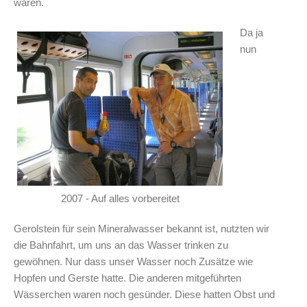
waren.
Da ja
nun
2007 - Auf alles vorbereitet
Gerolstein für sein Mineralwasser bekannt ist, nutzten wir
die Bahnfahrt, um uns an das Wasser trinken zu
gewöhnen. Nur dass unser Wasser noch Zusätze wie
Hopfen und Gerste hatte. Die anderen mitgeführten
Wässerchen waren noch gesünder. Diese hatten Obst und