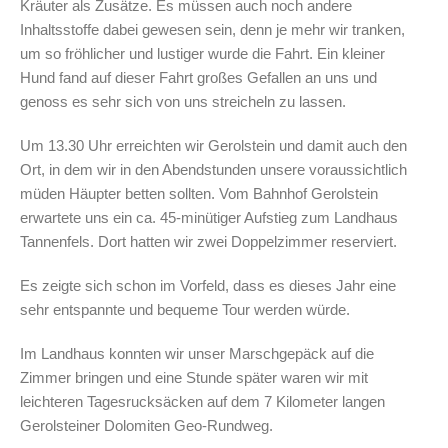
Kräuter als Zusätze. Es müssen auch noch andere
Inhaltsstoffe dabei gewesen sein, denn je mehr wir tranken,
um so fröhlicher und lustiger wurde die Fahrt. Ein kleiner
Hund fand auf dieser Fahrt großes Gefallen an uns und
genoss es sehr sich von uns streicheln zu lassen.
Um 13.30 Uhr erreichten wir Gerolstein und damit auch den
Ort, in dem wir in den Abendstunden unsere voraussichtlich
müden Häupter betten sollten. Vom Bahnhof Gerolstein
erwartete uns ein ca. 45-minütiger Aufstieg zum Landhaus
Tannenfels. Dort hatten wir zwei Doppelzimmer reserviert.
Es zeigte sich schon im Vorfeld, dass es dieses Jahr eine
sehr entspannte und bequeme Tour werden würde.
Im Landhaus konnten wir unser Marschgepäck auf die
Zimmer bringen und eine Stunde später waren wir mit
leichteren Tagesrucksäcken auf dem 7 Kilometer langen
Gerolsteiner Dolomiten Geo-Rundweg.