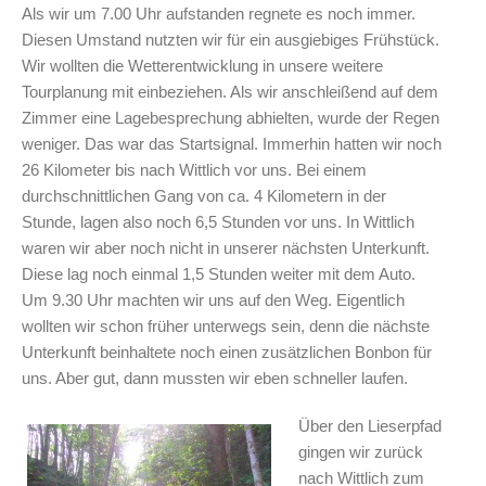
Als wir um 7.00 Uhr aufstanden regnete es noch immer.
Diesen Umstand nutzten wir für ein ausgiebiges Frühstück.
Wir wollten die Wetterentwicklung in unsere weitere
Tourplanung mit einbeziehen. Als wir anschleißend auf dem
Zimmer eine Lagebesprechung abhielten, wurde der Regen
weniger. Das war das Startsignal. Immerhin hatten wir noch
26 Kilometer bis nach Wittlich vor uns. Bei einem
durchschnittlichen Gang von ca. 4 Kilometern in der
Stunde, lagen also noch 6,5 Stunden vor uns. In Wittlich
waren wir aber noch nicht in unserer nächsten Unterkunft.
Diese lag noch einmal 1,5 Stunden weiter mit dem Auto.
Um 9.30 Uhr machten wir uns auf den Weg. Eigentlich
wollten wir schon früher unterwegs sein, denn die nächste
Unterkunft beinhaltete noch einen zusätzlichen Bonbon für
uns. Aber gut, dann mussten wir eben schneller laufen.
Über den Lieserpfad
gingen wir zurück
nach Wittlich zum