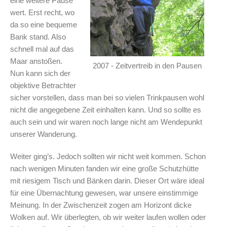
eine weitere Pause
wert. Erst recht, wo
da so eine bequeme
Bank stand. Also
schnell mal auf das
Maar anstoßen.
2007 - Zeitvertreib in den Pausen
Nun kann sich der
objektive Betrachter
sicher vorstellen, dass man bei so vielen Trinkpausen wohl
nicht die angegebene Zeit einhalten kann. Und so sollte es
auch sein und wir waren noch lange nicht am Wendepunkt
unserer Wanderung.
Weiter ging’s. Jedoch sollten wir nicht weit kommen. Schon
nach wenigen Minuten fanden wir eine große Schutzhütte
mit riesigem Tisch und Bänken darin. Dieser Ort wäre ideal
für eine Übernachtung gewesen, war unsere einstimmige
Meinung. In der Zwischenzeit zogen am Horizont dicke
Wolken auf. Wir überlegten, ob wir weiter laufen wollen oder