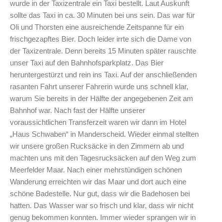
wurde in der Taxizentrale ein Taxi bestellt. Laut Auskunft
sollte das Taxi in ca. 30 Minuten bei uns sein. Das war für
Oli und Thorsten eine ausreichende Zeitspanne für ein
frischgezapftes Bier. Doch leider irrte sich die Dame von
der Taxizentrale. Denn bereits 15 Minuten später rauschte
unser Taxi auf den Bahnhofsparkplatz. Das Bier
heruntergestürzt und rein ins Taxi. Auf der anschließenden
rasanten Fahrt unserer Fahrerin wurde uns schnell klar,
warum Sie bereits in der Hälfte der angegebenen Zeit am
Bahnhof war. Nach fast der Hälfte unserer
voraussichtlichen Transferzeit waren wir dann im Hotel
„Haus Schwaben“ in Manderscheid. Wieder einmal stellten
wir unsere großen Rucksäcke in den Zimmern ab und
machten uns mit den Tagesrucksäcken auf den Weg zum
Meerfelder Maar. Nach einer mehrstündigen schönen
Wanderung erreichten wir das Maar und dort auch eine
schöne Badestelle. Nur gut, dass wir die Badehosen bei
hatten. Das Wasser war so frisch und klar, dass wir nicht
genug bekommen konnten. Immer wieder sprangen wir in