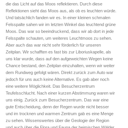
die das Licht auf das Moos reflektieren. Durch diese
Reflektionen sieht das Moos aus, als ob es leuchten würde.
Und tatsächlich fanden wir es. In einer kleinen schmalen
Felsspalte sahen wir im letzten Winkel das leuchtend grüne
Moos. Das war so beeindruckend, dass wir ab dort in jede
Felsspalte schauten, um weiteres Leuchtmoos zu sehen.
Aber auch das war nicht sehr förderlich für unseren
Zeitplan. Wir schafften es fast bis zur Liboriuskapelle, als
uns klar wurde, dass auf den aufgeweichten Wegen keine
Chance bestand, den Zeitplan einzuhalten, wenn wir weiter
dem Rundweg gefolgt wären. Direkt zurück zum Auto war
jedoch für uns auch keine Alternative. Es gab aber noch
eine weitere Möglichkeit. Das Besucherzentrum
Teufelsschlucht. Nach einer kurzen Abstimmung waren wir
uns einig. Zurück zum Besucherzentrum. Das war eine
gute Entscheidung, denn der Regen wurde nicht besser
und im trocknen und warmen Zentrum gab es eine Menge
zu sehen. Wissenswertes über die Geologie der Region
und auch über die Flora und Fauna der heimischen Wälder.