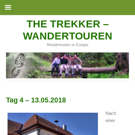
THE TREKKER –
WANDERTOUREN
Wandertouren in Europa
Tag 4 – 13.05.2018
Nach
einer