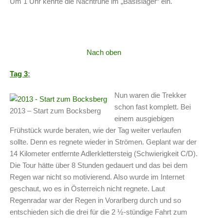
Um 1 Uhr kehrte die Nachtruhe im „Basislager“ ein.
Nach oben
Tag 3
:
Nun waren die Trekker
schon fast komplett. Bei
2013 – Start zum Bocksberg
einem ausgiebigen
Frühstück wurde beraten, wie der Tag weiter verlaufen
sollte. Denn es regnete wieder in Strömen. Geplant war der
14 Kilometer entfernte Adlerklettersteig (Schwierigkeit C/D).
Die Tour hätte über 8 Stunden gedauert und das bei dem
Regen war nicht so motivierend. Also wurde im Internet
geschaut, wo es in Österreich nicht regnete. Laut
Regenradar war der Regen in Vorarlberg durch und so
entschieden sich die drei für die 2 ½-stündige Fahrt zum