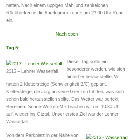
hatten. Nach einem üppigen Mahl und zahlreichen
Rückblicken in die Auerklamm kehrte um 23.00 Uhr Ruhe
ein.
Nach oben
Tag 5
:
Dieser Tag sollte ein
besonderer werden, wie sich
2013 – Lehner Wasserfall
hinterher herausstellte. Wir
hatten 2 Klettersteige (Schwierigkeit B/C) geplant.
Klettersteige, die Jörg an seine Grenzen führten, was sich
schon bald herausstellen sollte. Das Wetter war perfekt.
Bei einem Sonne-Wolken-Mix brachen wir um 10.30 Uhr
auf, wieder ins Ötztal. Unser erstes Ziel war der Lehner
Wasserfall.
Von dem Parkplatz in der Nähe von