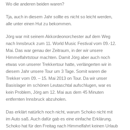
Wo die anderen beiden waren?
Tja, auch in diesem Jahr sollte es nicht so leicht werden,
alle unter einen Hut zu bekommen.
Jörg war mit seinem Akkordeonorchester auf dem Weg
nach Innsbruck zum 11. World Music Festival vom 09.-12.
Mai. Das war genau der Zeitraum, in der wir unsere
Himmelfahrtstour machten. Damit Jörg aber auch noch
etwas von unserer Trekkertour hatte, verlängerten wir in
diesem Jahr unsere Tour um 3 Tage. Somit waren die
Trekker vom 09. – 15. Mai 2013 on Tour. Da wir unser
Basislager im schönen Leutaschtal aufschlugen, war es
kein Problem, Jörg am 12. Mai aus dem 45 Minuten
entfernten Innsbruck abzuholen.
Das erklärt natürlich noch nicht, warum Schoko nicht mit
im Auto saß. Auch dafür gab es eine einfache Erklärung.
Schoko hat für den Freitag nach Himmelfahrt keinen Urlaub