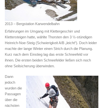
2013 – Bergstation Karwendelbahn
Erfahrungen im Umgang mit Klettergeschirr und
Klettersteigen hatte, wählte Thorsten den 3 ½-stündigen
Heinrich-Noe-Steig (Schwierigkeit A/B „leicht“). Doch leider
machte der lange Winter einen Strich durch die Planung.
Kurz nach dem Einstieg lag das erste Schneefeld vor
ihnen. Die ersten beiden Schneefelder ließen sich noch
ohne Seilsicherung überwinden.
Dann
jedoch
wurden die
Passagen
über die
nächsten