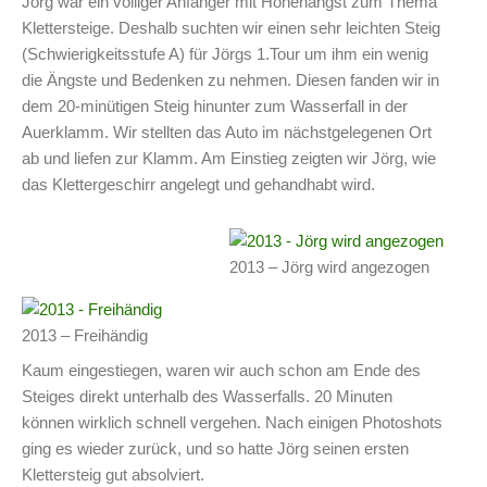
Jörg war ein völliger Anfänger mit Höhenangst zum Thema
Klettersteige. Deshalb suchten wir einen sehr leichten Steig
(Schwierigkeitsstufe A) für Jörgs 1.Tour um ihm ein wenig
die Ängste und Bedenken zu nehmen. Diesen fanden wir in
dem 20-minütigen Steig hinunter zum Wasserfall in der
Auerklamm. Wir stellten das Auto im nächstgelegenen Ort
ab und liefen zur Klamm. Am Einstieg zeigten wir Jörg, wie
das Klettergeschirr angelegt und gehandhabt wird.
2013 – Jörg wird angezogen
2013 – Freihändig
Kaum eingestiegen, waren wir auch schon am Ende des
Steiges direkt unterhalb des Wasserfalls. 20 Minuten
können wirklich schnell vergehen. Nach einigen Photoshots
ging es wieder zurück, und so hatte Jörg seinen ersten
Klettersteig gut absolviert.