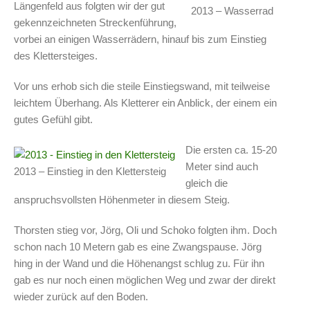
Längenfeld aus folgten wir der gut
2013 – Wasserrad
gekennzeichneten Streckenführung,
vorbei an einigen Wasserrädern, hinauf bis zum Einstieg
des Klettersteiges.
Vor uns erhob sich die steile Einstiegswand, mit teilweise
leichtem Überhang. Als Kletterer ein Anblick, der einem ein
gutes Gefühl gibt.
Die ersten ca. 15-20
Meter sind auch
2013 – Einstieg in den Klettersteig
gleich die
anspruchsvollsten Höhenmeter in diesem Steig.
Thorsten stieg vor, Jörg, Oli und Schoko folgten ihm. Doch
schon nach 10 Metern gab es eine Zwangspause. Jörg
hing in der Wand und die Höhenangst schlug zu. Für ihn
gab es nur noch einen möglichen Weg und zwar der direkt
wieder zurück auf den Boden.