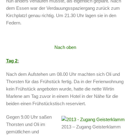
nun anders verlaufen musste, als eigentlich geplant. Nach
dem Essen war der Verdauungsspaziergang zurück zum
Kirchplatzl genau richtig. Um 21.30 Uhr lagen sie in den
Federn.
Nach oben
Tag 2
:
Nach dem Aufstehen um 08.00 Uhr machten sich Oli und
Thorsten für das Frühstück fertig. Da in der Ferienwohnung
kein Frühstück angeboten wurde, hatte die nette Wirtin
Marlene am Tag zuvor in einem Hotel in der Nähe für die
beiden einen Frühstückstisch reserviert.
Gegen 9.00 Uhr saßen
Thorsten und Oli im
2013 – Zugang Geisterklamm
gemütlichen und