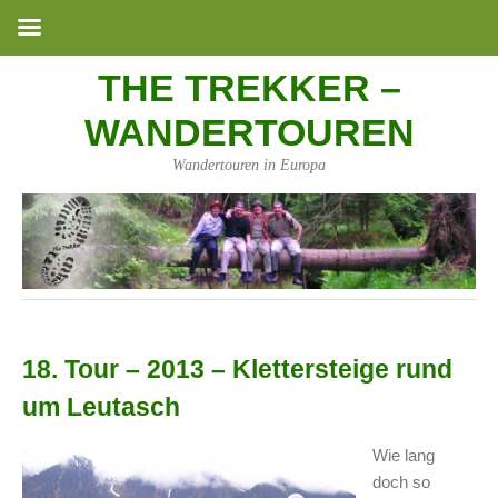
THE TREKKER –
WANDERTOUREN
Wandertouren in Europa
18. Tour – 2013 – Klettersteige rund
um Leutasch
Wie lang
doch so