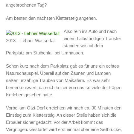
angebrochenen Tag?
Am besten den nächsten Klettersteig angehen.
Also rein ins Auto und nach
einem halbstündigen Transfer
2013 – Lehner Wasserfall
standen wir auf dem
Parkplatz am Stuibenfall bei Umhausen.
Schon kurz nach dem Parkplatz gab es für uns ein echtes
Naturschauspiel. Überall auf den Zäunen und Lampen
saßen unzählige Trauben von Maikäfern. Es war sehr
bemerkenswert, da noch keiner von uns so viele der trägen
Kerlchen gesehen hatte.
Vorbei am Ötzi-Dorf erreichten wir nach ca. 30 Minuten den
Einstieg zum Klettersteig. An dieser Stelle haben sich die
Erbauer sicher gedacht, vor der Arbeit kommt das
Vergnügen. Gestartet wird erst einmal über eine Seilbrücke,