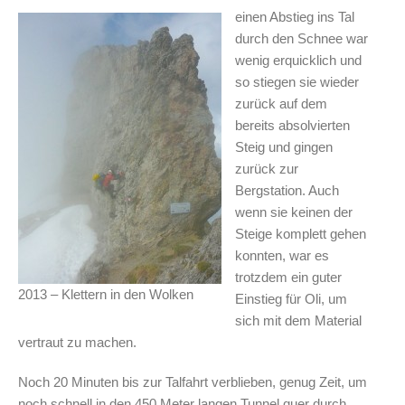
einen Abstieg ins Tal
durch den Schnee war
wenig erquicklich und
so stiegen sie wieder
zurück auf dem
bereits absolvierten
Steig und gingen
zurück zur
Bergstation. Auch
wenn sie keinen der
Steige komplett gehen
konnten, war es
trotzdem ein guter
2013 – Klettern in den Wolken
Einstieg für Oli, um
sich mit dem Material
vertraut zu machen.
Noch 20 Minuten bis zur Talfahrt verblieben, genug Zeit, um
noch schnell in den 450 Meter langen Tunnel quer durch