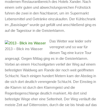
modernen Restaurantbereich des Hotels Xander. Nach
einem sehr guten und abwechslungsreichen Frühstück
fuhren die zwei in den Nachbarort, um im Supermarkt
Lebensmittel und Getränke einzukaufen. Der Kühlschrank
im „Basislager“ wurde gut gefüllt und anschließend ging es
auf die Tagestour in die Geisterklamm.
Das Wetter war leider sehr
verregnet und so war für
2013 – Blick ins Wasser
diesen Tag eine kurze Tour
angesagt. Gegen Mittag ging es in die Geisterklamm.
Vorbei an einem Hochseilgarten verlief der Weg auf einem
befestigten Waldweg am Rande der noch weit geöffneten
Schlucht. Nach einigen hundert Metern kam der Abstieg in
die sich dort deutlich verengende Schlucht. Der Einstieg in
die Klamm ist durch den Klammgeist und die
Regenbogenschlange deutlich markiert. Ab dort sind
befestigte Wege eher eine Seltenheit. Der Weg verläuft die
meiste Zeit auf Gitterrosten, durch die sie bis hinab auf das