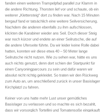
fanden einen weiteren Trampelpfad parallel zur Klamm in
die andere Richtung. Thorsten lief vor und schaute, ob ein
weiterer „Klettersteig“ dort zu finden war. Nach 15 Minuten
bergauf fand er tatsächlich eine weitere Seilversicherung.
Nachdem die anderen ebenfalls zu ihm aufschlossen,
klickten die Karabiner wieder ans Seil. Doch dieser Steig
war noch kürzer und endete an einer Seilrutsche, die auf
die andere Uferseite führte. Da wir leider keine Rolle dabei
hatten, konnten wir diese etwa 40 – 50 Meter lange
Seilrutsche nicht nutzen. Wie zu sehen war, hätte es uns
auch nichts genutzt, denn dort schien der Startpunkt für
einen Canyoningparcours zu sein und dafür waren wir
absolut nicht richtig gekleidet. So traten wir den Rückweg
zum Auto an, um anschließend zurück in unser Basislager
Kirchplatzl zu fahren.
Keiner von uns hatte mehr Lust unser gemütliches
Basislager zu verlassen und so machte es sich bezahlt,
dass wir vorsorglich Tortellini und Tomatensoße eingekauft