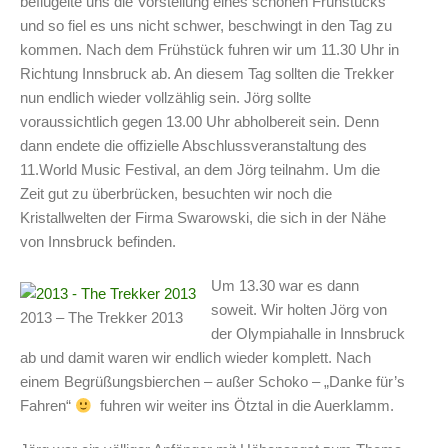
beflügelte uns die Vorstellung eines schönen Frühstücks
und so fiel es uns nicht schwer, beschwingt in den Tag zu
kommen. Nach dem Frühstück fuhren wir um 11.30 Uhr in
Richtung Innsbruck ab. An diesem Tag sollten die Trekker
nun endlich wieder vollzählig sein. Jörg sollte
voraussichtlich gegen 13.00 Uhr abholbereit sein. Denn
dann endete die offizielle Abschlussveranstaltung des
11.World Music Festival, an dem Jörg teilnahm. Um die
Zeit gut zu überbrücken, besuchten wir noch die
Kristallwelten der Firma Swarowski, die sich in der Nähe
von Innsbruck befinden.
Um 13.30 war es dann
soweit. Wir holten Jörg von
2013 – The Trekker 2013
der Olympiahalle in Innsbruck
ab und damit waren wir endlich wieder komplett. Nach
einem Begrüßungsbierchen – außer Schoko – „Danke für’s
Fahren“
fuhren wir weiter ins Ötztal in die Auerklamm.