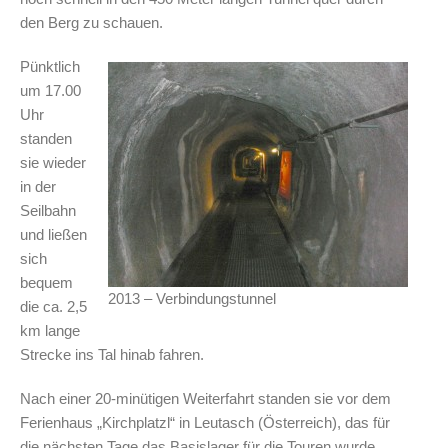
den Berg zu schauen.
Pünktlich
um 17.00
Uhr
standen
sie wieder
in der
Seilbahn
und ließen
sich
bequem
2013 – Verbindungstunnel
die ca. 2,5
km lange
Strecke ins Tal hinab fahren.
Nach einer 20-minütigen Weiterfahrt standen sie vor dem
Ferienhaus „Kirchplatzl“ in Leutasch (Österreich), das für
die nächsten Tage das Basislager für die Touren wurde.