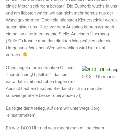
einige Meter senkrecht bergauf. Die Euphorie wuchs in uns
und am liebsten wären wir gar nicht mehr heraus aus der
Wand gekommen. Doch die nächsten Klettersteigler waren
schon hinter uns. Kurz vor dem Ausstieg kamen wir noch
einmal an eine interessante Stelle. An einem Überhang
(Stufe D) konnte man den direkten Weg wählen oder die
Umgehung. Welchen Weg wir wählten wird hier nicht
verraten
Oben angekommen tranken Oli und
Thorsten ein „Gipfelbier“, das sie
2013 – Überhang
extra dafür mit nach oben trugen (mit
Aussicht auf ein frisches Bier lässt sich so manche
schwierige Stelle besser überwinden :-)).
Es folgte der Abstieg, auf dem wir unterwegs Jörg
„einsammelten“.
Es war 14.00 Uhr und was macht man mit so einem