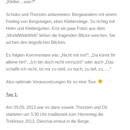
„Kletter…was?“
Schoko und Thorsten antworteten: Bergwandern mit einem
Feeling von Bergsteigen, eben Klettersteige. So richtig mit
Helm und Klettergurten. Erst ein paar Fotos aus dem
„WorldWideWeb“ ließen die fragenden Blicke weichen. Sie
wichen den ängstlichen Blicken.
Es folgten Kommentare wie: „Nicht mit mir!“, „Da könnt Ihr
alleine hin!“, „Ich bin doch nicht verrückt!“ oder auch „Das
schaffe ich nicht, ist mir zu steil, zu hoch, zu tief, zu…..“
Also optimale Voraussetzungen für so eine Tour.
Tag 1:
Am 09.05. 2013 war es dann soweit. Thorsten und Oli
starteten um 5:30 Uhr traditionell zum Herrentag die
Trekktour 2013. Diesmal erneut in die Berge.