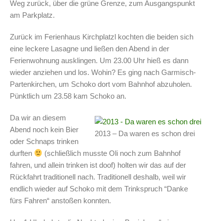
Weg zurück, über die grüne Grenze, zum Ausgangspunkt
am Parkplatz.
Zurück im Ferienhaus Kirchplatzl kochten die beiden sich
eine leckere Lasagne und ließen den Abend in der
Ferienwohnung ausklingen. Um 23.00 Uhr hieß es dann
wieder anziehen und los. Wohin? Es ging nach Garmisch-
Partenkirchen, um Schoko dort vom Bahnhof abzuholen.
Pünktlich um 23.58 kam Schoko an.
Da wir an diesem
Abend noch kein Bier
2013 – Da waren es schon drei
oder Schnaps trinken
durften
(schließlich musste Oli noch zum Bahnhof
fahren, und allein trinken ist doof) holten wir das auf der
Rückfahrt traditionell nach. Traditionell deshalb, weil wir
endlich wieder auf Schoko mit dem Trinkspruch “Danke
fürs Fahren“ anstoßen konnten.