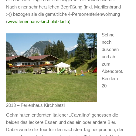
Nach einer sehr herzlichen Begrüßung (inkl. Marillenbrand
:-)) bezogen sie die gemütliche 4-Personenferienwohnung
(
www.ferienhaus-kirchplatzl.info
).
Schnell
noch
duschen
und ab
zum
Abendbrot.
Bei dem
20
2013 – Ferienhaus Kirchplatzl
Gehminuten entfernten Italiener „Cavallino“ genossen die
beiden das leckere Essen und das ein oder andere Bier.
Dabei wurde die Tour für den nächsten Tag besprochen, der