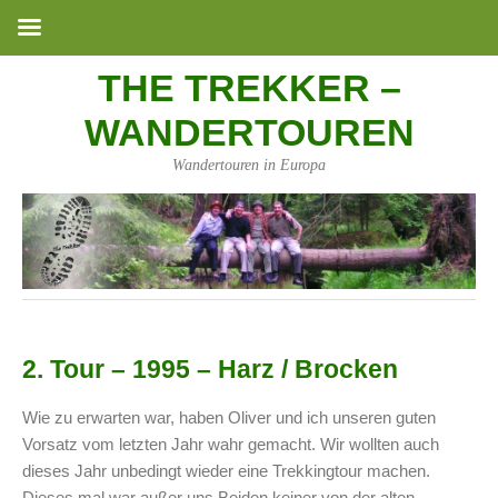
THE TREKKER –
WANDERTOUREN
Wandertouren in Europa
2. Tour – 1995 – Harz / Brocken
Wie zu erwarten war, haben Oliver und ich unseren guten
Vorsatz vom letzten Jahr wahr gemacht. Wir wollten auch
dieses Jahr unbedingt wieder eine Trekkingtour machen.
Dieses mal war außer uns Beiden keiner von der alten