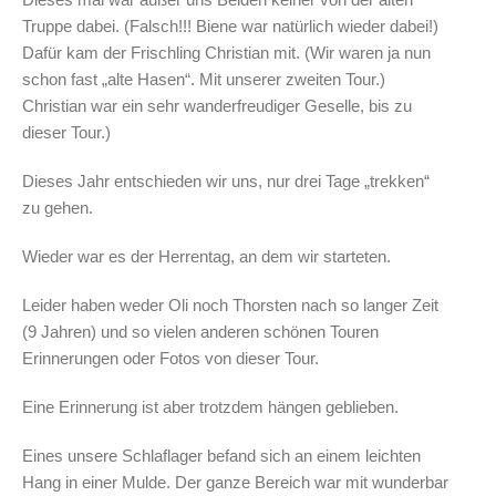
Truppe dabei. (Falsch!!! Biene war natürlich wieder dabei!)
Dafür kam der Frischling Christian mit. (Wir waren ja nun
schon fast „alte Hasen“. Mit unserer zweiten Tour.)
Christian war ein sehr wanderfreudiger Geselle, bis zu
dieser Tour.)
Dieses Jahr entschieden wir uns, nur drei Tage „trekken“
zu gehen.
Wieder war es der Herrentag, an dem wir starteten.
Leider haben weder Oli noch Thorsten nach so langer Zeit
(9 Jahren) und so vielen anderen schönen Touren
Erinnerungen oder Fotos von dieser Tour.
Eine Erinnerung ist aber trotzdem hängen geblieben.
Eines unsere Schlaflager befand sich an einem leichten
Hang in einer Mulde. Der ganze Bereich war mit wunderbar