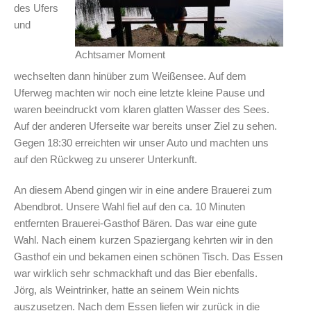
des Ufers
und
Achtsamer Moment
wechselten dann hinüber zum Weißensee. Auf dem
Uferweg machten wir noch eine letzte kleine Pause und
waren beeindruckt vom klaren glatten Wasser des Sees.
Auf der anderen Uferseite war bereits unser Ziel zu sehen.
Gegen 18:30 erreichten wir unser Auto und machten uns
auf den Rückweg zu unserer Unterkunft.
An diesem Abend gingen wir in eine andere Brauerei zum
Abendbrot. Unsere Wahl fiel auf den ca. 10 Minuten
entfernten Brauerei-Gasthof Bären. Das war eine gute
Wahl. Nach einem kurzen Spaziergang kehrten wir in den
Gasthof ein und bekamen einen schönen Tisch. Das Essen
war wirklich sehr schmackhaft und das Bier ebenfalls.
Jörg, als Weintrinker, hatte an seinem Wein nichts
auszusetzen. Nach dem Essen liefen wir zurück in die