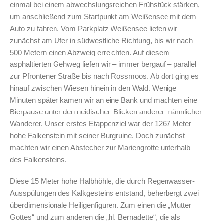
einmal bei einem abwechslungsreichen Frühstück stärken,
um anschließend zum Startpunkt am Weißensee mit dem
Auto zu fahren. Vom Parkplatz Weißensee liefen wir
zunächst am Ufer in südwestliche Richtung, bis wir nach
500 Metern einen Abzweig erreichten. Auf diesem
asphaltierten Gehweg liefen wir – immer bergauf – parallel
zur Pfrontener Straße bis nach Rossmoos. Ab dort ging es
hinauf zwischen Wiesen hinein in den Wald. Wenige
Minuten später kamen wir an eine Bank und machten eine
Bierpause unter den neidischen Blicken anderer männlicher
Wanderer. Unser erstes Etappenziel war der 1267 Meter
hohe Falkenstein mit seiner Burgruine. Doch zunächst
machten wir einen Abstecher zur Mariengrotte unterhalb
des Falkensteins.
Diese 15 Meter hohe Halbhöhle, die durch Regenwasser-
Ausspülungen des Kalkgesteins entstand, beherbergt zwei
überdimensionale Heiligenfiguren. Zum einen die „Mutter
Gottes“ und zum anderen die „hl. Bernadette“, die als