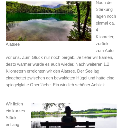
Nach der
Stärkung
lagen noch
einmal ca.
4
Kilometer,
zurück
Alatsee
zum Auto,
vor uns. Zum Glück nur noch bergab. Je tiefer wir kamen,
desto wärmer wurde es auch wieder. Nach weiteren 1,2
Kilometern erreichten wir den Alatsee. Der See lag
eingebettet zwischen den bewaldeten Hügel und hatte eine
spiegelglatte Oberfläche. Ein wirklich schöner Anblick.
Wir liefen
ein kurzes
Stück
entlang