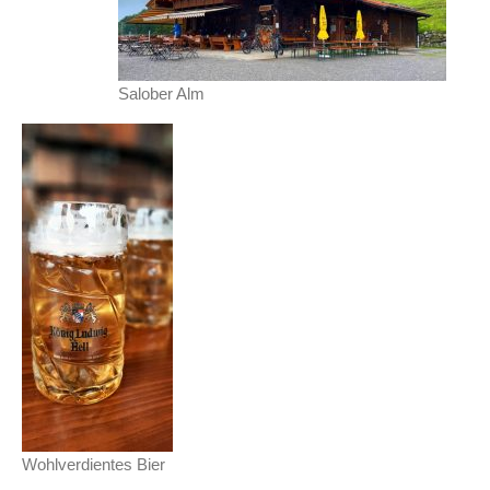
Salober Alm
Wohlverdientes Bier