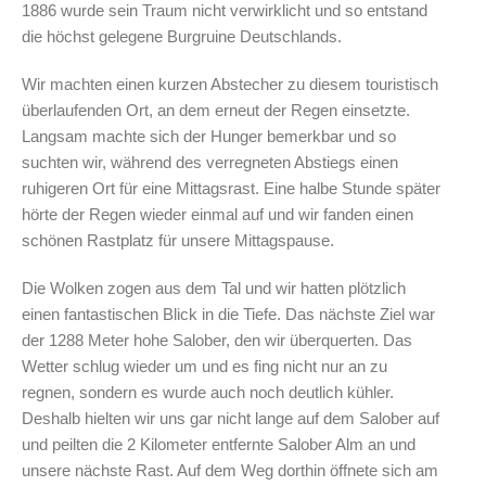
1886 wurde sein Traum nicht verwirklicht und so entstand
die höchst gelegene Burgruine Deutschlands.
Wir machten einen kurzen Abstecher zu diesem touristisch
überlaufenden Ort, an dem erneut der Regen einsetzte.
Langsam machte sich der Hunger bemerkbar und so
suchten wir, während des verregneten Abstiegs einen
ruhigeren Ort für eine Mittagsrast. Eine halbe Stunde später
hörte der Regen wieder einmal auf und wir fanden einen
schönen Rastplatz für unsere Mittagspause.
Die Wolken zogen aus dem Tal und wir hatten plötzlich
einen fantastischen Blick in die Tiefe. Das nächste Ziel war
der 1288 Meter hohe Salober, den wir überquerten. Das
Wetter schlug wieder um und es fing nicht nur an zu
regnen, sondern es wurde auch noch deutlich kühler.
Deshalb hielten wir uns gar nicht lange auf dem Salober auf
und peilten die 2 Kilometer entfernte Salober Alm an und
unsere nächste Rast. Auf dem Weg dorthin öffnete sich am