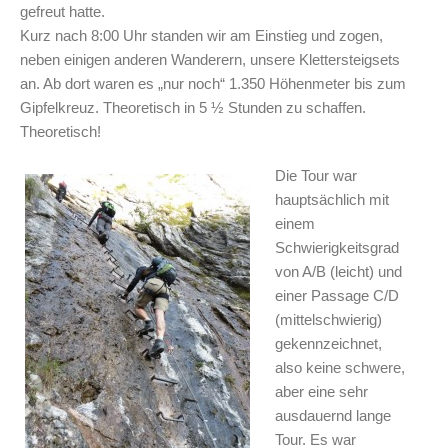
gefreut hatte.
Kurz nach 8:00 Uhr standen wir am Einstieg und zogen,
neben einigen anderen Wanderern, unsere Klettersteigsets
an. Ab dort waren es „nur noch“ 1.350 Höhenmeter bis zum
Gipfelkreuz. Theoretisch in 5 ½ Stunden zu schaffen.
Theoretisch!
Die Tour war
hauptsächlich mit
einem
Schwierigkeitsgrad
von A/B (leicht) und
einer Passage C/D
(mittelschwierig)
gekennzeichnet,
also keine schwere,
aber eine sehr
ausdauernd lange
Tour. Es war