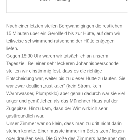
Nach einer letzten steilen Bergwand gingen die restlichen
15 Minuten über ein Geröllfeld bis zur Hütte, auf dem wir
teilweise schwimmend-rutschend der Hütte entgegen
liefen.
Gegen 18:30 Uhr waren wir tatsächlich an unserm
Tagesziel. Bei einer sehr leckeren Johannisbeerschorle
stellten wir einstimmig fest, dass es die richtige
Entscheidung war, weiter bis zu dieser Hütte zu laufen. Sie
war zwar deutlich „rustikaler“ (kein Strom, kein
Warmwasser, Plumpsklo) aber genau dadurch war sie viel
uriger und gemütlicher, als das Münchner Haus auf der
Zugspitze. Hinzu kam, dass der Wirt wirklich sehr
gastfreundlich war.
Unser Zimmer war so klein, dass man zu dritt nicht darin
stehen konnte. Einer musste immer im Bett sitzen / liegen
oder draußen sein. Die Größe des Zimmers hatte aber den