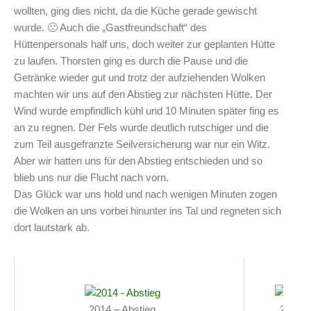
wollten, ging dies nicht, da die Küche gerade gewischt
wurde. 🙁 Auch die „Gastfreundschaft“ des
Hüttenpersonals half uns, doch weiter zur geplanten Hütte
zu laufen. Thorsten ging es durch die Pause und die
Getränke wieder gut und trotz der aufziehenden Wolken
machten wir uns auf den Abstieg zur nächsten Hütte. Der
Wind wurde empfindlich kühl und 10 Minuten später fing es
an zu regnen. Der Fels wurde deutlich rutschiger und die
zum Teil ausgefranzte Seilversicherung war nur ein Witz.
Aber wir hatten uns für den Abstieg entschieden und so
blieb uns nur die Flucht nach vorn.
Das Glück war uns hold und nach wenigen Minuten zogen
die Wolken an uns vorbei hinunter ins Tal und regneten sich
dort lautstark ab.
2014 – Abstieg
2014 –