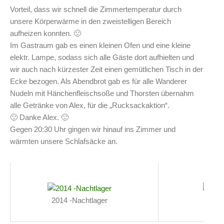
Vorteil, dass wir schnell die Zimmertemperatur durch
unsere Körperwärme in den zweistelligen Bereich
aufheizen konnten. 🙂
Im Gastraum gab es einen kleinen Ofen und eine kleine
elektr. Lampe, sodass sich alle Gäste dort aufhielten und
wir auch nach kürzester Zeit einen gemütlichen Tisch in der
Ecke bezogen. Als Abendbrot gab es für alle Wanderer
Nudeln mit Hänchenfleischsoße und Thorsten übernahm
alle Getränke von Alex, für die „Rucksackaktion“.
🙂 Danke Alex. 🙂
Gegen 20:30 Uhr gingen wir hinauf ins Zimmer und
wärmten unsere Schlafsäcke an.
2014 -Nachtlager
2014 