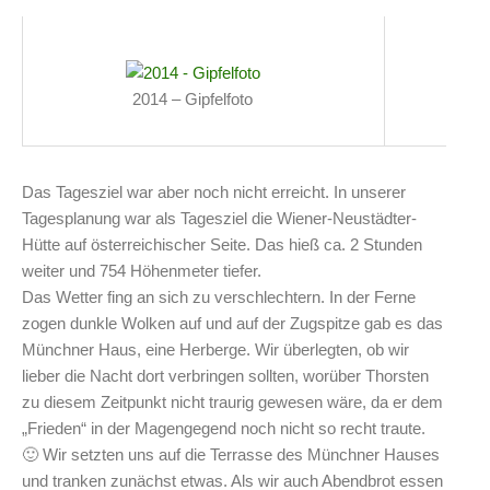
2014 – Gipfelfoto
Das Tagesziel war aber noch nicht erreicht. In unserer
Tagesplanung war als Tagesziel die Wiener-Neustädter-
Hütte auf österreichischer Seite. Das hieß ca. 2 Stunden
weiter und 754 Höhenmeter tiefer.
Das Wetter fing an sich zu verschlechtern. In der Ferne
zogen dunkle Wolken auf und auf der Zugspitze gab es das
Münchner Haus, eine Herberge. Wir überlegten, ob wir
lieber die Nacht dort verbringen sollten, worüber Thorsten
zu diesem Zeitpunkt nicht traurig gewesen wäre, da er dem
„Frieden“ in der Magengegend noch nicht so recht traute.
🙂 Wir setzten uns auf die Terrasse des Münchner Hauses
und tranken zunächst etwas. Als wir auch Abendbrot essen