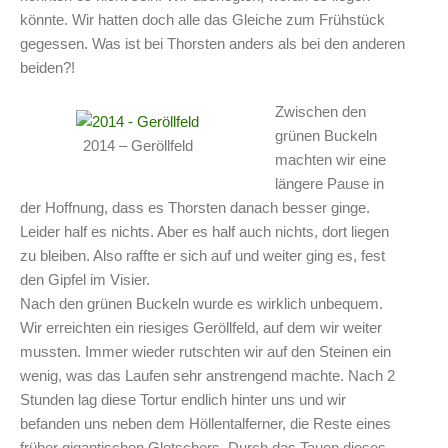
könnte. Wir hatten doch alle das Gleiche zum Frühstück
gegessen. Was ist bei Thorsten anders als bei den anderen
beiden?!
Zwischen den
grünen Buckeln
2014 – Geröllfeld
machten wir eine
längere Pause in
der Hoffnung, dass es Thorsten danach besser ginge.
Leider half es nichts. Aber es half auch nichts, dort liegen
zu bleiben. Also raffte er sich auf und weiter ging es, fest
den Gipfel im Visier.
Nach den grünen Buckeln wurde es wirklich unbequem.
Wir erreichten ein riesiges Geröllfeld, auf dem wir weiter
mussten. Immer wieder rutschten wir auf den Steinen ein
wenig, was das Laufen sehr anstrengend machte. Nach 2
Stunden lag diese Tortur endlich hinter uns und wir
befanden uns neben dem Höllentalferner, die Reste eines
früher gigantischen Gletschers. Durch das Tauen dieses