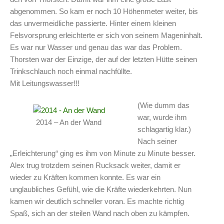
abgenommen. So kam er noch 10 Höhenmeter weiter, bis
das unvermeidliche passierte. Hinter einem kleinen
Felsvorsprung erleichterte er sich von seinem Mageninhalt.
Es war nur Wasser und genau das war das Problem.
Thorsten war der Einzige, der auf der letzten Hütte seinen
Trinkschlauch noch einmal nachfüllte.
Mit Leitungswasser!!!
(Wie dumm das
war, wurde ihm
2014 – An der Wand
schlagartig klar.)
Nach seiner
„Erleichterung“ ging es ihm von Minute zu Minute besser.
Alex trug trotzdem seinen Rucksack weiter, damit er
wieder zu Kräften kommen konnte. Es war ein
unglaubliches Gefühl, wie die Kräfte wiederkehrten. Nun
kamen wir deutlich schneller voran. Es machte richtig
Spaß, sich an der steilen Wand nach oben zu kämpfen.