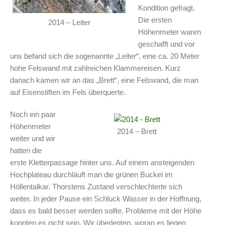
Kondition gefragt.
Die ersten
2014 – Leiter
Höhenmeter waren
geschafft und vor
uns befand sich die sogenannte „Leiter“, eine ca. 20 Meter
hohe Felswand mit zahlreichen Klammereisen. Kurz
danach kamen wir an das „Brett“, eine Felswand, die man
auf Eisenstiften im Fels überquerte.
Noch ein paar
Höhenmeter
2014 – Brett
weiter und wir
hatten die
erste Kletterpassage hinter uns. Auf einem ansteigenden
Hochplateau durchläuft man die grünen Buckel im
Höllentalkar. Thorstens Zustand verschlechterte sich
weiter. In jeder Pause ein Schluck Wasser in der Hoffnung,
dass es bald besser werden sollte. Probleme mit der Höhe
konnten es nicht sein. Wir überlegten, woran es liegen